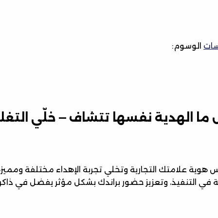
سات
الوسوم:
ل ما الهدية نفسها تتشاف — خلّي الت
س هوية علامتك التجارية وتخلي تجربة الإهداء مختلفة وممي
ي التنفيذ، وتعزيز حضور براندك بشكل مؤثر يفضل في ذاكرة