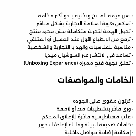
• تعزز قيمة المنتج وتخليه يبدو أكثر فخامة
• تعكس هوية العلامة التجارية بشكل مباشر
• تحول الهدية لتجربة متكاملة مش مجرد منتج
• ترفع من الانطباع الأول عند العميل أو المتلقي
• مناسبة للمناسبات والهدايا التجارية والشخصية
• تساعد في الانتشار عبر السوشيال ميديا
• تخلق تجربة فتح مميزة (Unboxing Experience)
الخامات والمواصفات
• كرتون مقوى عالي الجودة
• ورق فاخر بتشطيبات مط أو لامعة
• علب مغناطيسية فاخرة للإغلاق المحكم
• خامات صديقة للبيئة وقابلة لإعادة التدوير
• إمكانية إضافة فواصل داخلية