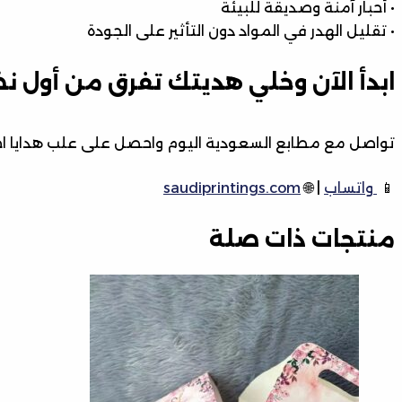
• أحبار آمنة وصديقة للبيئة
• تقليل الهدر في المواد دون التأثير على الجودة
ابدأ الآن وخلي هديتك تفرق من أول ن
تواصل مع مطابع السعودية اليوم واحصل على علب هدايا احت
📱
واتساب
| 🌐
saudiprintings.com
منتجات ذات صلة