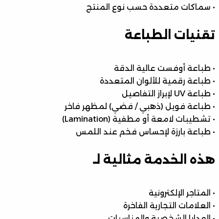
• سماكات متعددة حسب نوع المنتج
تقنيات الطباعة
• طباعة أوفست عالية الدقة
• طباعة رقمية للألوان المتعددة
• طباعة UV لإبراز التفاصيل
• طباعة فويل (ذهبي / فضي) لمظهر فاخر
• تشطيبات لامعة أو مطفية (Lamination)
• طباعة بارزة لإحساس فخم عند اللمس
هذه الخدمة مثالية لـ
• المتاجر الإلكترونية
• العلامات التجارية الفاخرة
• الهدايا الشخصية والمناسبات