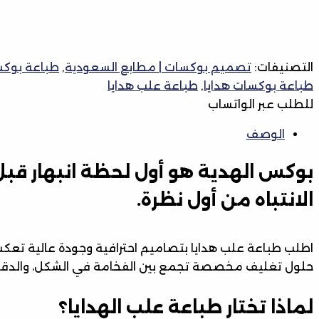
التصنيفات:
تصميم بوكسات | مطابع السعودية
,
طباعة بوك
طباعة بوكسات هدايا
,
طباعة علب هدايا
للطلب عبر الواتساب
الوصف
بوكس الهدية هو أول لحظة انبهار قب
الانتباه من أول نظرة.
اطلب طباعة علب هدايا بتصاميم احترافية وجودة عالية تعك
حلول تغليف مخصصة تجمع بين الفخامة في الشكل، والدقة ف
لماذا تختار طباعة علب الهدايا؟