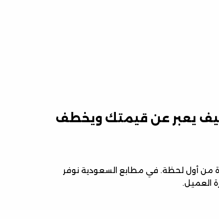
غليف يعبر عن قيمتك ويخطف
زة من أول لحظة. في مطابع السعودية نوفر
 العميل.