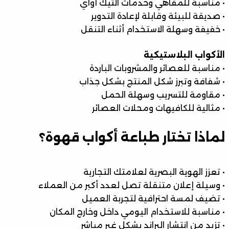
• مناسبة للمقاهي وخدمات التيك أواي
• صديقة للبيئة وقابلة لإعادة التدوير
• خفيفة وسهلة الاستخدام أثناء التنقل
الأكواب البلاستيكية
• مناسبة للعصائر والمشروبات الباردة
• شفافة وتبرز شكل المنتج بشكل جذاب
• مقاومة للتسريب وسهلة الحمل
• مثالية للكافيهات ومحلات العصائر
لماذا تختار طباعة أكواب قهوة؟
• تعزز الهوية البصرية لعلامتك التجارية
• وسيلة إعلان متنقلة تصل لعدد أكبر من العملاء
• تضيف لمسة احترافية لتجربة العميل
• مناسبة للاستخدام اليومي داخل وخارج المكان
• تزيد من انتشار البراند بشكل غير مباشر