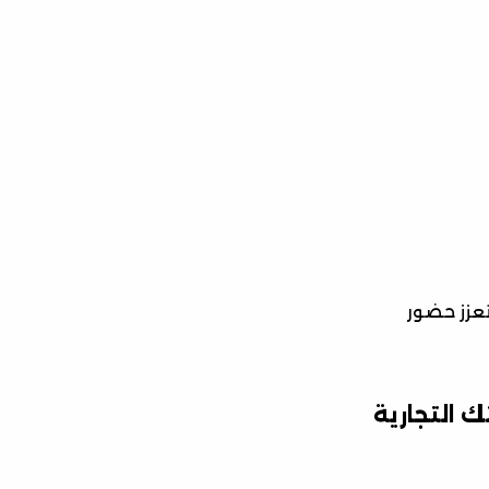
تعزز حضور
 التجارية