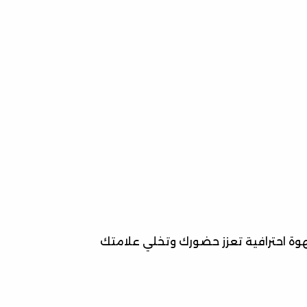
 احترافية تعزز حضورك وتخلي علامتك