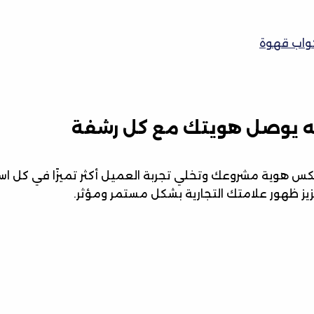
واب قهوة
ّيه يوصل هويتك مع كل رشفة
كس هوية مشروعك وتخلي تجربة العميل أكثر تميزًا في كل ا
ز ظهور علامتك التجارية بشكل مستمر ومؤثر.