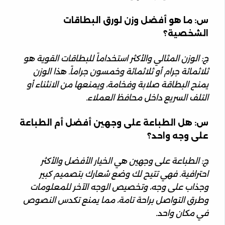
س: ما هو أفضل وزن لورق البطاقات
الشخصية؟
ج: الوزن المثالي والأكثر استخداماً للبطاقات القوية هو
ثلاثمائة جرام أو ثلاثمائة وخمسون جراماً. هذا الوزن
يمنح البطاقة صلابة وفخامة، ويمنعها من الانثناء أو
التلف السريع داخل محافظ العملاء.
س: هل الطباعة على وجهين أفضل أم الطباعة
على وجه واحد؟
ج: الطباعة على وجهين هي الخيار الأفضل والأكثر
احترافية. فهي تتيح لك وضع شعارك بتصميم كبير
وجذاب على وجه، وتخصيص الوجه الآخر للمعلومات
وطرق التواصل براحة تامة، مما يمنع تكدس النصوص
في مكان واحد.