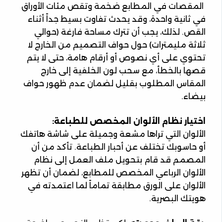
المقصات في المطابع ضخمة وتقص مئات الأوراق
في ثانية واحدة، وقد يحدث تفاوت بسيط جداً أثناء
القص. لذلك، يجب أن تترك مساحة فارغة (حوالي
ثلاثة مليمترات) حول حواف التصميم من الخارج لا
تحتوي على أي نصوص أو أرقام هامة، حتى لا يتم
قصها بالخطأ، مع سحب لون الخلفية إلى خارج
المقاس المطلوب بقليل لضمان عدم ظهور حواف
بيضاء.
اختيار نظام الألوان المخصص للطباعة:
الألوان التي تراها مشعة وجميلة على شاشة هاتفك
أو حاسوبك تختلف عن أحبار الطباعة. تأكد من أن
المصمم قد قام بتحويل ملف العمل إلى نظام
الألوان الرباعي المخصص للمطابع، لضمان أن تظهر
الألوان على الورق مطابقة تماماً لما اعتمدته في
هويتك البصرية.