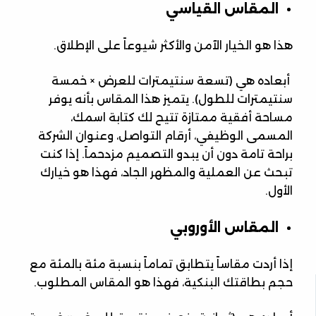
المقاس القياسي
هذا هو الخيار الآمن والأكثر شيوعاً على الإطلاق.
أبعاده هي (تسعة سنتيمترات للعرض × خمسة
سنتيمترات للطول). يتميز هذا المقاس بأنه يوفر
مساحة أفقية ممتازة تتيح لك كتابة اسمك،
المسمى الوظيفي، أرقام التواصل، وعنوان الشركة
براحة تامة دون أن يبدو التصميم مزدحماً. إذا كنت
تبحث عن العملية والمظهر الجاد، فهذا هو خيارك
الأول.
المقاس الأوروبي
إذا أردت مقاساً يتطابق تماماً بنسبة مئة بالمئة مع
حجم بطاقتك البنكية، فهذا هو المقاس المطلوب.