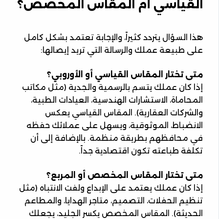
القياسي أم المقاس المخصص؟
هذا السؤال يتردد كثيراً، والإجابة تعتمد بشكل كامل
على طبيعة عملك والرسالة التي تريد إيصالها:
متى تختار المقاس القياسي أو الأوروبي؟
إذا كان عملك يتسم بالرسمية والجدية (مثل مكاتب
المحاماة، الاستشارات الهندسية، العيادات الطبية،
والشركات العقارية). المقاس القياسي يعكس
الانضباط، الموثوقية، ويسهل على عملائك حفظه
في محافظهم بطريقة منظمة. بالإضافة إلى أن
تكلفة طباعته تكون اقتصادية جداً.
متى تختار المقاس المخصص أو المربع؟
إذا كان عملك يعتمد على الإبداع ولفت الانتباه (مثل
تنظيم الحفلات، التصميم، متاجر الهدايا، والمطاعم
الحديثة). المقاس المخصص يكسر الجليد، يجعلك