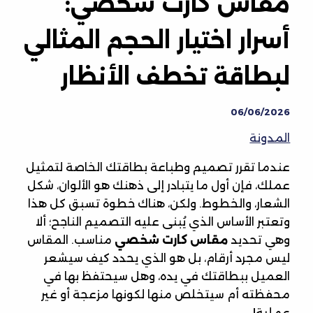
مقاس كارت شخصي:
أسرار اختيار الحجم المثالي
لبطاقة تخطف الأنظار
06/06/2026
المدونة
عندما تقرر تصميم وطباعة بطاقتك الخاصة لتمثيل
عملك، فإن أول ما يتبادر إلى ذهنك هو الألوان، شكل
الشعار، والخطوط. ولكن، هناك خطوة تسبق كل هذا
وتعتبر الأساس الذي يُبنى عليه التصميم الناجح؛ ألا
وهي تحديد
مقاس كارت شخصي
مناسب. المقاس
ليس مجرد أرقام، بل هو الذي يحدد كيف سيشعر
العميل ببطاقتك في يده، وهل سيحتفظ بها في
محفظته أم سيتخلص منها لكونها مزعجة أو غير
عملية!