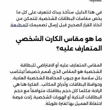
في هذا الدليل، سنأخذ بيدك لنتعرف على كل ما
يخص مقاسات البطاقات الشخصية، لتتمكن من
اتخاذ القرار الصحيح قبل إرسال تصميمك ل
لمطبعة
.
ما هو مقاس الكارت الشخصي
المتعارف عليه؟
المقاس المتعارف عليه أو الافتراضي للبطاقة
الشخصية هو المقاس الذي صُمم خصيصاً ليتناسب
بكل سلاسة مع جيوب المحافظ الشخصية العادية،
وحوافظ البطاقات، وأدراج المكاتب.. الفكرة هنا هي
الراحة؛ فكلما كان حجم بطاقتك متوافقاً مع حجم
البطاقات البنكية أو الهويات الشخصية، زادت فرصة
احتفاظ العميل بها لفترة طويلة.