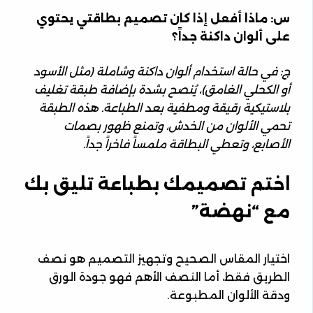
س: ماذا أفعل إذا كان تصميم بطاقتي يحتوي
على ألوان داكنة جداً؟
ج: في حالة استخدام ألوان داكنة وشاملة (مثل الأسود
أو الكحلي الغامق)، يُنصح بشدة بإضافة طبقة تغليف
بلاستيكية رقيقة ومطفية بعد الطباعة. هذه الطبقة
تحمي الألوان من الخدش، وتمنع ظهور بصمات
الأصابع، وتعطي البطاقة ملمساً فاخراً جداً.
اختم تصميمك بطباعة تليق بك
مع “نهضة”
اختيار المقاس الصحيح وتجهيز التصميم هو نصف
الطريق فقط، أما النصف الأهم فهو جودة الورق
ودقة الألوان المطبوعة.