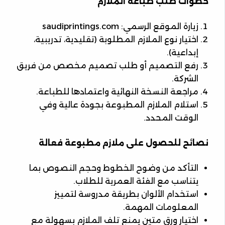
خطوات طلب طباعة الملازم
زيارة الموقع الرسمي: saudiprintings.com
اختيار نوع الملازم المطلوبة (تقليدية، تدريبية،
إبداعية).
رفع التصميم أو طلب تصميم مخصص من فريق
الشركة.
مراجعة النسخة النهائية واعتمادها للطباعة.
استلام الملازم المطبوعة بجودة عالية وفي
الوقت المحدد.
نصائح للحصول على ملازم مطبوعة فعالة
التأكد من وضوح الخطوط وحجم النصوص بما
يتناسب مع الفئة العمرية للطلاب.
استخدام الألوان بطريقة مدروسة لتمييز
المعلومات المهمة.
اختيار ورق متين يمنع تلف الملازم بسهولة مع