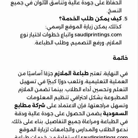
الحفاظ على جودة عالية وتناسق الألوان في جميع
النسخ.
كيف يمكن طلب الخدمة؟
كذلك، يمكن زيارة الموقع الرسمي:
saudiprintings.com واتباع خطوات اختيار نوع
الملازم، ورفع التصميم، وطلب الطباعة.
خاتمة
في النهاية، تعتبر
طباعة الملازم
جزءًا أساسيًا من
العملية التعليمية، وتلعب دورًا كبيرًا في تسهيل
التعلم وتحسين أداء الطلاب. بينما تضمن الملازم
المطبوعة بشكل احترافي تنظيم المعلومات
وتسهل مراجعتها، فإن الاعتماد على
شركة مطابع
السعودية
يضمن الحصول على جودة عالية ودقة
في الطباعة ومراعاة جميع التفاصيل. بناء على ذلك،
ندعو الطلاب والمدارس والجامعات لزيارة الموقع
saudiprintings.com للاستفادة من خدمات طباعة