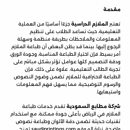
مقدمة
تعتبر
الملازم الدراسية
جزءًا أساسيًا من العملية
التعليمية، حيث تساعد الطلاب على تنظيم
المعلومات والملاحظات بطريقة منظمة وسهلة
الرجوع إليها. بينما قد يظن البعض أن طباعة الملازم
أمر بسيط، فإن اختيار الطباعة المناسبة، وجودة الورق،
ودقة التصميم كلها عوامل تؤثر بشكل مباشر على
تجربة الطالب التعليمية. علاوة على ذلك، فإن
الطباعة الاحترافية للملازم تضمن وضوح النصوص
والرسوم التوضيحية، مما يسهل فهم المعلومات
واستيعابها.
شركة مطابع السعودية
تقدم خدمات طباعة
الملازم في الرياض بأعلى جودة ممكنة، مع استخدام
تقنيات حديثة تضمن دقة الألوان وطباعة نصوص
واضحة. زيارة الموقع saudiprintings.com تمنح