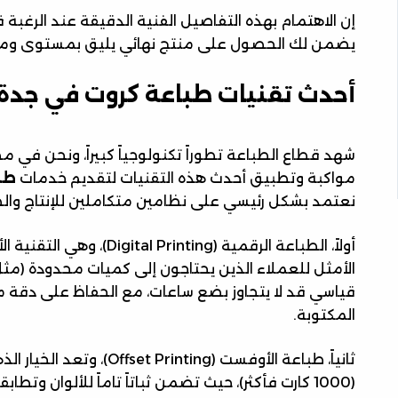
إن الاهتمام بهذه التفاصيل الفنية الدقيقة عند الرغب
يضمن لك الحصول على منتج نهائي يليق بمستوى ومكان
أحدث تقنيات طباعة كروت في جدة لعام
شهد قطاع الطباعة تطوراً تكنولوجياً كبيراً، ونحن في 
مواكبة وتطبيق أحدث هذه التقنيات لتقديم خدمات
طب
نعتمد بشكل رئيسي على نظامين متكاملين للإنتاج والط
أولاً، الطباعة الرقمية (Printing
قياسي قد لا يتجاوز بضع ساعات، مع الحفاظ على دقة مم
المكتوبة.
ثانياً، طباعة الأوفست (inting
(1000 كارت فأكثر)، حيث تضمن ثباتاً تاماً للألوان وتطا