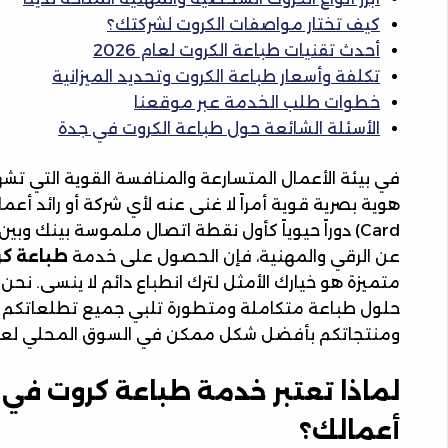
كيف تختار مواصفات الكروت لشركتك؟
أحدث تقنيات طباعة الكروت لعام 2026
تكلفة وأسعار طباعة الكروت وتحديد الميزانية
خطوات طلب الخدمة عبر موقعنا
الأسئلة الشائعة حول طباعة الكروت في جدة
في بيئة الأعمال المتسارعة والمنافسة القوية التي تشه
Card) دوراً حيوياً كأول نقطة اتصال ملموسة بينك و
عن الرقي والمهنية، فإن الحصول على خدمة
طباعة كر
متميزة هو خيارك الأمثل لترك انطباع دائم لا ينسى. نح
حلول طباعة متكاملة ومتطورة تلبي جميع تطلعاتكم و
ومنتجاتكم بأفضل شكل ممكن في السوق المحلي لعام 026
لماذا تعتبر خدمة طباعة كروت في 
أعمالك؟