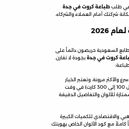
ة في طلب
طباعة كروت في جدة
ة شركتك أمام العملاء والشركاء.
 2026
مطابع السعودية حريصون دائماً على
اعة كروت في جدة
بجودة لا تقارن.
باعة:
Digital )، وهي التقنية الأسرع والأكثر مرونة، وتعتبر الخيار
الأمثل للعملاء الذين يحتاجون إلى كميات محدودة (مثل 100 إلى 300 كارت) في وقت
تازة للألوان والتفاصيل الدقيقة
Offset Pr)، وتعد الخيار الذهبي والاقتصادي للكميات الكبيرة
بقاً كاملاً مع كود الألوان الخاص بهويتك