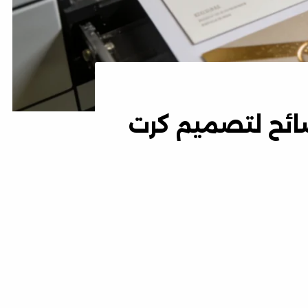
كروت في جدة: 5 نصائح لتصميم كرت