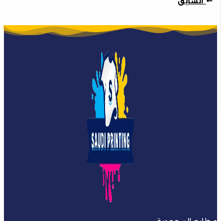
السابق