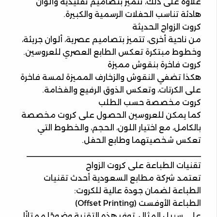
علاوة على ذلك، تتميز بتصاميم تقليدية وألوان
هادئة تناسب الحفلات الرسمية والكبيرة.
كروت الزواج الحديثة
من ناحية أخرى، تتميز بتصاميم عصرية، ألوان جريئة،
وخطوط مبتكرة تعكس الطابع العصري للعروسين.
كروت فاخرة بنقوش مميزة
هكذا تضفي النقوش والزخارف المميزة لمسة فاخرة
على الكرتات، وتعكس الذوق الرفيع والفخامة.
كروت مخصصة حسب الطلب
كما يمكن للعروسين الحصول على كروت مخصصة
بالكامل، مع اختيار اللون، الحجم، والخطوط التي
تعكس شخصيتهما وطابع الحفل.
________________________________________
تقنيات الطباعة على كروت الزواج
تعتمد شركة مطابع السعودية أحدث تقنيات
الطباعة لضمان جودة عالية للكروت:
الطباعة الأوفست (Offset Printing)
على سبيل المثال، توفر هذه التقنية وضوحًا ممتازًا