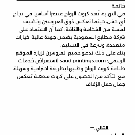
خاتمة
في النهاية، تُعد كروت الزواج عنصرًا أساسيًا في نجاح
أي حفل، حيثما تعكس ذوق العروسين وتضيف
لمسة من الفخامة والأناقة. كما أن الاعتماد على
شركة مطابع السعودية يضمن جودة عالية، خيارات
متعددة، وسرعة في التسليم.
بناء على ذلك، ندعو جميع العروسين لزيارة الموقع
الرسمي: saudiprintings.com لاستعراض خدمات
طباعة كروت الزواج وطلبها بطريقة احترافية وسهلة،
مع التأكد من الحصول على كروت مذهلة تعكس
جمال حفل الزفاف.
التالي