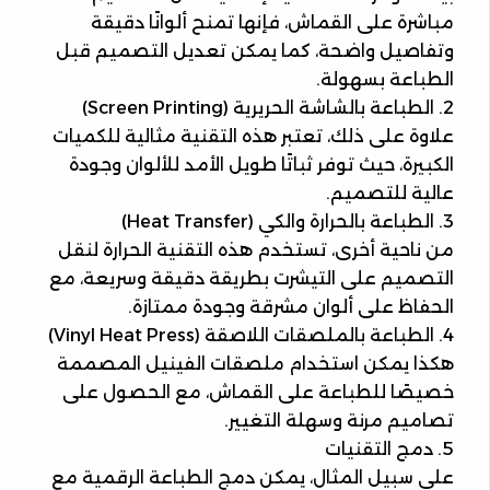
مباشرة على القماش، فإنها تمنح ألوانًا دقيقة
وتفاصيل واضحة، كما يمكن تعديل التصميم قبل
الطباعة بسهولة.
2. الطباعة بالشاشة الحريرية (Screen Printing)
علاوة على ذلك، تعتبر هذه التقنية مثالية للكميات
الكبيرة، حيث توفر ثباتًا طويل الأمد للألوان وجودة
عالية للتصميم.
3. الطباعة بالحرارة والكي (Heat Transfer)
من ناحية أخرى، تستخدم هذه التقنية الحرارة لنقل
التصميم على التيشرت بطريقة دقيقة وسريعة، مع
الحفاظ على ألوان مشرقة وجودة ممتازة.
4. الطباعة بالملصقات اللاصقة (Vinyl Heat Press)
هكذا يمكن استخدام ملصقات الفينيل المصممة
خصيصًا للطباعة على القماش، مع الحصول على
تصاميم مرنة وسهلة التغيير.
5. دمج التقنيات
على سبيل المثال، يمكن دمج الطباعة الرقمية مع