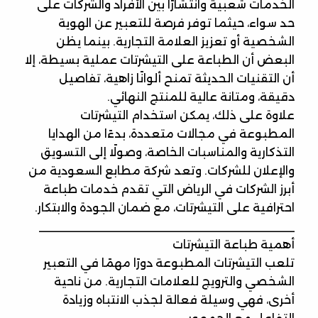
الخدمات شعبية وانتشارًا بين الأفراد والشركات على
حد سواء، حيثما توفر فرصة للتعبير عن الهوية
الشخصية أو تعزيز العلامة التجارية. بينما يظن
البعض أن الطباعة على التيشرتات عملية بسيطة، إلا
أن التقنيات الحديثة تمنح ألوانًا زاهية، تفاصيل
دقيقة، ومتانة عالية للمنتج النهائي.
علاوة على ذلك، يمكن استخدام التيشرتات
المطبوعة في مجالات متعددة، بدءًا من الهدايا
التذكارية والمناسبات الخاصة، وصولًا إلى التسويق
والإعلان للشركات. وتعد شركة مطابع السعودية من
أبرز الشركات في الرياض التي تقدم خدمات طباعة
احترافية على التيشرتات، مع ضمان الجودة والابتكار.
________________________________________
أهمية طباعة التيشرتات
تلعب التيشرتات المطبوعة دورًا مهمًا في التعبير
الشخصي والترويج للعلامات التجارية. من ناحية
أخرى، فهي وسيلة فعالة لجذب الانتباه وزيادة