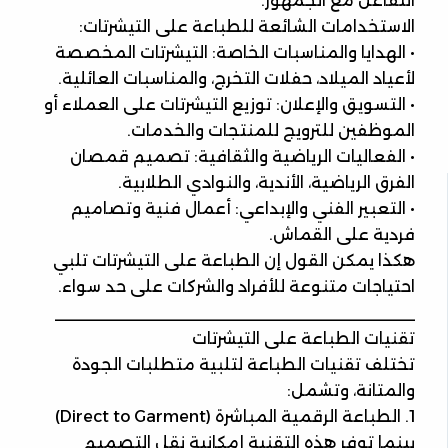
التفاعل مع الجمهور.
الاستخدامات الشائعة للطباعة على التيشرتات:
• الهدايا والمناسبات الخاصة: التيشرتات المخصصة
لأعياد الميلاد، حفلات التخرج، والمناسبات العائلية.
• التسويق والإعلان: توزيع التيشرتات على العملاء أو
الموظفين للترويج للمنتجات والخدمات.
• الفعاليات الرياضية والثقافية: تصميم قمصان
الفرق الرياضية، الأندية، والنوادي الطلابية.
• التعبير الفني والإبداعي: أعمال فنية وتصاميم
فردية على القماش.
هكذا يمكن القول إن الطباعة على التيشرتات تلبي
احتياجات متنوعة للأفراد والشركات على حد سواء.
________________________________________
تقنيات الطباعة على التيشرتات
تختلف تقنيات الطباعة لتلبية متطلبات الجودة
والمتانة، وتشمل:
1. الطباعة الرقمية المباشرة (Direct to Garment)
بينما توفر هذه التقنية إمكانية نقل التصميم