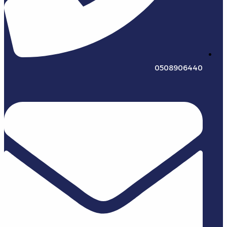
0508906440