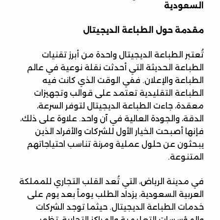
السعودية
مقدمة حول الطباعة الديجيتال
تُعتبر الطباعة الديجيتال واحدة من أبرز تقنيات
الطباعة الحديثة التي أحدثت نقلة نوعية في عالم
الطباعة والإعلان. ففي الوقت الذي كانت فيه
الطباعة التقليدية تعتمد على قوالب وتجهيزات
معقدة، جاءت الطباعة الديجيتال لتوفر السرعة،
الدقة، والجودة العالية في آن واحد. علاوة على ذلك،
فإنها أصبحت الخيار الأول للشركات والأفراد الذين
يبحثون عن حلول عملية ومرنة تناسب احتياجاتهم
المتنوعة.
في مدينة الرياض، التي تُعد القلب التجاري للمملكة
العربية السعودية، يزداد الطلب يوماً بعد يوم على
خدمات الطباعة الديجيتال. حيثما توجد الشركات
والمؤسسات التعليمية والمراكز التجارية، تظهر