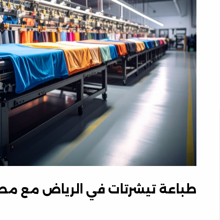
طباعة تيشرتات في الرياض مع مط