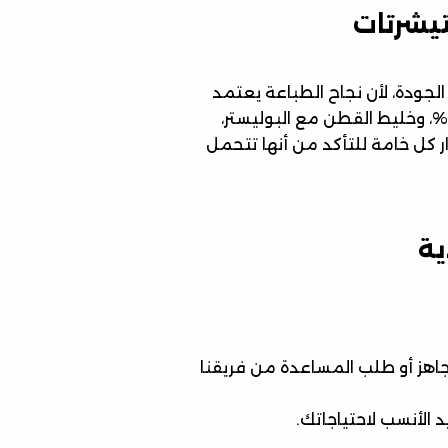
يشرتات
 الجودة، لأن نجاح الطباعة يعتمد
بشكل كبير على نوع القماش. نوفر تيشرتات قطنية 100%، وخليط القطن مع البوليستر،
ر كل خامة للتأكد من أنها تتحمل
ية
اهز أو طلب المساعدة من فريقنا
 الأنسب لاحتياجاتك.