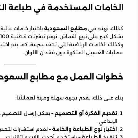
الخامات المستخدمة في طباعة الت
كذلك، نهتم في
مطابع السعودية
باختيار خامات عالية
وكذلك الخامات الرياضية التي تجف بسرعة. كما يتم اختبا
عمليات الغسيل المتكررة دون فقدان الألوان.
خطوات العمل مع مطابع السعود
بناء على ذلك، نقدم تجربة سهلة ومرنة لعملائنا:
تقديم الفكرة أو التصميم
– يمكن إرسال التصميم ج
الإبداعي.
اختيار نوع الطباعة والخامة
– نقدم استشارات لتحديد
تنفيذ الطباعة
– باستخدام أحدث الآلات والتقنيات.