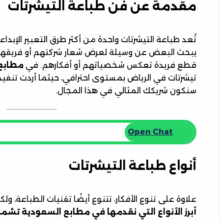
مقدمة عن فن طباعة التيشرتات
تُعد طباعة التيشرتات واحدة من أكثر طرق التعبير الإبداعي
يبحث البعض عن وسيلة لعرض شعار شركتهم أو فريقهم
قطع فريدة تعكس شخصياتهم أو أفكارهم. في
مطابع
تيشرتات في الرياض بمستوى احترافي، حيثما أردت تنفيذ ف
سنكون شريكك المثالي في هذا المجال.
Open Chat
أنواع طباعة التيشرتات
علاوة على تنوع الأفكار، تتنوع أيضًا تقنيات الطباعة، ول
أبرز الأنواع التي نقدمها في مطابع السعودية تشمل