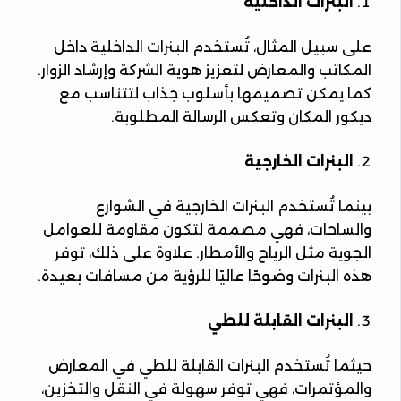
البنرات الداخلية
على سبيل المثال، تُستخدم البنرات الداخلية داخل
المكاتب والمعارض لتعزيز هوية الشركة وإرشاد الزوار.
كما يمكن تصميمها بأسلوب جذاب لتتناسب مع
ديكور المكان وتعكس الرسالة المطلوبة.
البنرات الخارجية
بينما تُستخدم البنرات الخارجية في الشوارع
والساحات، فهي مصممة لتكون مقاومة للعوامل
الجوية مثل الرياح والأمطار. علاوة على ذلك، توفر
هذه البنرات وضوحًا عاليًا للرؤية من مسافات بعيدة.
البنرات القابلة للطي
حيثما تُستخدم البنرات القابلة للطي في المعارض
والمؤتمرات، فهي توفر سهولة في النقل والتخزين،