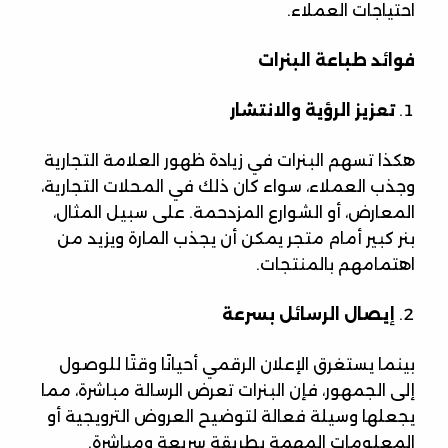
احتياجات العملاء.
فوائد طباعة البنرات
تعزيز الرؤية والانتشار
هكذا تسهم البنرات في زيادة ظهور العلامة التجارية
وجذب العملاء، سواء كان ذلك في المحلات التجارية،
المعارض، أو الشوارع المزدحمة. على سبيل المثال،
بنر كبير أمام متجر يمكن أن يجذب المارة ويزيد من
اهتمامهم بالمنتجات.
إيصال الرسائل بسرعة
بينما يستغرق الإعلان الرقمي أحيانًا وقتًا للوصول
إلى الجمهور، فإن البنرات تعرض الرسالة مباشرة، مما
يجعلها وسيلة فعالة لتوضيح العروض الترويجية أو
المعلومات المهمة بطريقة سريعة ومباشرة.