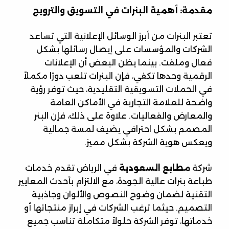
مقدمة: أهمية البنرات في التسويق والترويج
تعتبر البنرات من أبرز الوسائل الإعلانية التي تساعد
الشركات والمؤسسات على إيصال رسائلها بشكل
فعال وملفت. بينما يظن البعض أن الإعلانات
الرقمية وحدها تكفي، فإن البنرات تلعب دورًا مكملاً
في الحملات التسويقية التقليدية، حيث توفر رؤية
واضحة للعلامة التجارية في الأماكن العامة
والمعارض والفعاليات. علاوة على ذلك، فإن البنر
المصمم بشكل احترافي يضيف لمسة جمالية
ويعكس هوية الشركة بشكل مميز.
شركة
مطابع السعودية
في الرياض تقدم خدمات
طباعة بنرات عالية الجودة، مع الالتزام بأحدث المعايير
التقنية لضمان وضوح النصوص والألوان وجاذبية
التصميم. حيثما ترغب الشركات في إبراز منتجاتها أو
خدماتها، توفر الشركة حلولاً متكاملة تناسب جميع