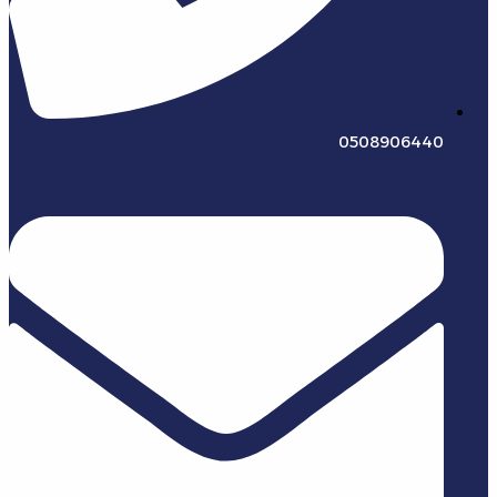
0508906440