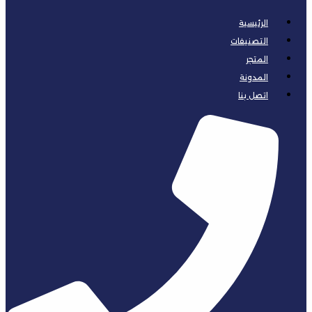
الرئيسية
التصنيفات
المتجر
المدونة
اتصل بنا