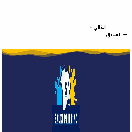
التالي
السابق