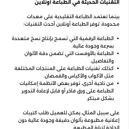
التقنيات الحديثة في الطباعة أونلاين
بينما تعتمد الطباعة التقليدية على معدات
محدودة، توفر الطباعة أونلاين أحدث التقنيات:
الطباعة الرقمية التي تسمح بإنتاج نسخ متعددة
بسرعة وجودة عالية.
الطباعة بالأوفست التي تضمن دقة الألوان
والتفاصيل.
كذلك، تقنيات الطباعة على المنتجات المختلفة
مثل الأكواب والأكياس والقمصان.
من ناحية أخرى، توفر بعض الأنظمة إمكانيات
الطباعة على ورق فاخر أو قابل لإعادة التدوير
بشكل مبتكر.
على سبيل المثال، يمكن للعميل طلب كتيبات
إعلانية مطبوعة بألوان دقيقة وجودة عالية دون
الحاجة لزيارة المطبعة.