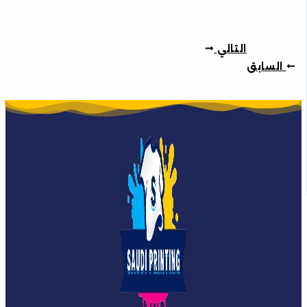
التالي
السابق