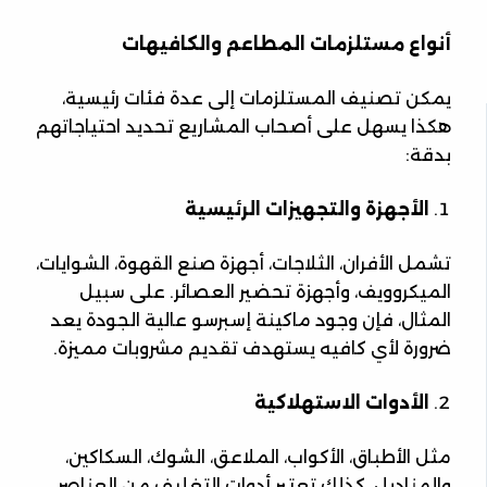
أنواع مستلزمات المطاعم والكافيهات
يمكن تصنيف المستلزمات إلى عدة فئات رئيسية،
هكذا يسهل على أصحاب المشاريع تحديد احتياجاتهم
بدقة:
الأجهزة والتجهيزات الرئيسية
تشمل الأفران، الثلاجات، أجهزة صنع القهوة، الشوايات،
الميكروويف، وأجهزة تحضير العصائر. على سبيل
المثال، فإن وجود ماكينة إسبرسو عالية الجودة يعد
ضرورة لأي كافيه يستهدف تقديم مشروبات مميزة.
الأدوات الاستهلاكية
مثل الأطباق، الأكواب، الملاعق، الشوك، السكاكين،
والمناديل. كذلك تعتبر أدوات التغليف من العناصر